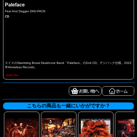
Paleface
Fear And Dagger DIGI-PACK
CD
スイスのSlamming Brutal Deathcore Band「Paleface」の2nd CD。デジパック仕様。2022
年Homeless Records。
Sold Out
こちらの商品も一緒にいかがですか？