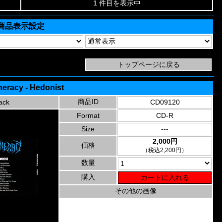
1 件目を表示中
商品表示設定
eracy - Hedonist
商品ID
ack
CD09120
Format
CD-R
Size
---
2,000円
価格
（税込2,200円）
数量
購入
その他の画像