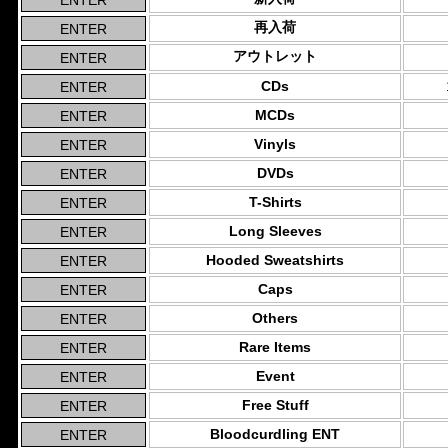
再入荷
アウトレット
CDs
MCDs
Vinyls
DVDs
T-Shirts
Long Sleeves
Hooded Sweatshirts
Caps
Others
Rare Items
Event
Free Stuff
Bloodcurdling ENT