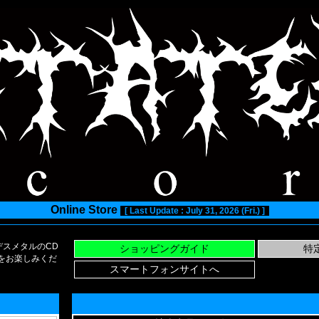
Online Store
[ Last Update : July 31, 2026 (Fri.) ]
スメタルのCD
い物をお楽しみくだ