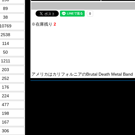
89
38
※在庫残り
2
10769
2538
114
50
1211
203
アメリカはカリフォルニアのBrutal Death Metal Band「D
252
176
224
477
198
167
306