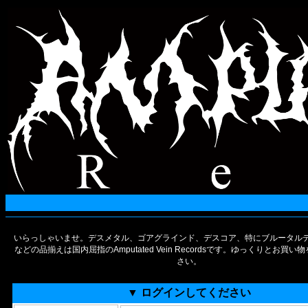
いらっしゃいませ。デスメタル、ゴアグラインド、デスコア、特にブルータルデ
などの品揃えは国内屈指のAmputated Vein Recordsです。ゆっくりとお買
さい。
▼ ログインしてください