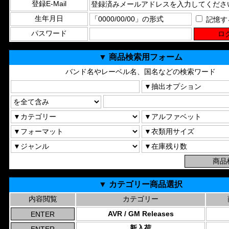
登録E-Mail
生年月日
記憶す
パスワード
▼ 商品検索用フォーム
バンド名やレーベル名、国名などの検索ワード
▼ カテゴリー商品選択
内容閲覧
カテゴリー
AVR / GM Releases
新入荷