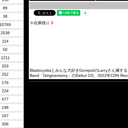
89
38
※在庫残り
3
10769
2538
114
50
1211
203
Blastocystiaとみんな大好きGorepotのLarryさん擁するドイ
252
Band「Gingivectomy」のDebut CD。2022年CDN Rec
176
224
477
198
167
306