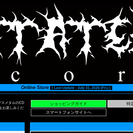
Online Store
[ Last Update : July 31, 2026 (Fri.) ]
スメタルのCD
い物をお楽しみくだ