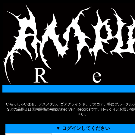
いらっしゃいませ。デスメタル、ゴアグラインド、デスコア、特にブルータルデ
などの品揃えは国内屈指のAmputated Vein Recordsです。ゆっくりとお買
さい。
▼ ログインしてください