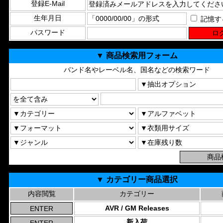
登録E-Mail
生年月日
記憶す
パスワード
▼ 商品検索用フォーム
バンド名やレーベル名、国名などの検索ワード
▼ カテゴリー商品選択
内容閲覧
カテゴリー
AVR / GM Releases
新入荷