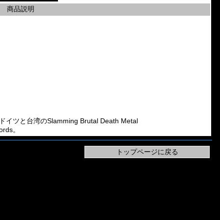
商品説明
ツと台湾のSlamming Brutal Death Metal
ords。