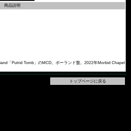
商品説明
and「Putrid Tomb」のMCD。ポーランド盤。2022年Morbid Chapel