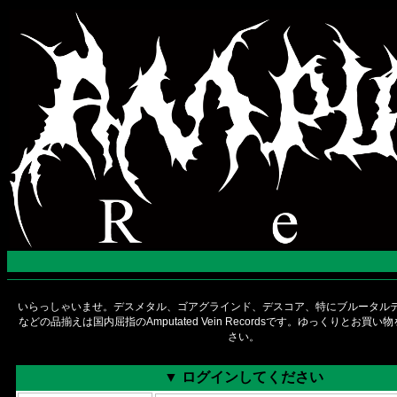
いらっしゃいませ。デスメタル、ゴアグラインド、デスコア、特にブルータルデ
などの品揃えは国内屈指のAmputated Vein Recordsです。ゆっくりとお買
さい。
▼ ログインしてください