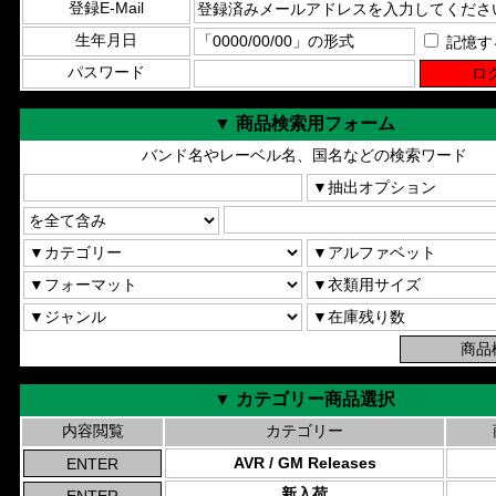
登録E-Mail
生年月日
記憶す
パスワード
▼ 商品検索用フォーム
バンド名やレーベル名、国名などの検索ワード
▼ カテゴリー商品選択
内容閲覧
カテゴリー
AVR / GM Releases
新入荷