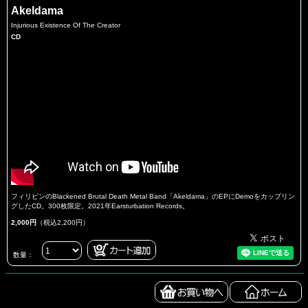
Akeldama
Injurious Existence Of The Creator
CD
フィリピンのBlackened Brutal Death Metal Band「Akeldama」のEPにDemoをカップリン
グしたCD。300枚限定。2021年Earsturbation Records。
2,000円
（税込2,200円）
数量：