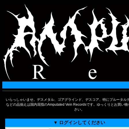
いらっしゃいませ。デスメタル、ゴアグラインド、デスコア、特にブルータルデ
などの品揃えは国内屈指のAmputated Vein Recordsです。ゆっくりとお買
さい。
▼ ログインしてください