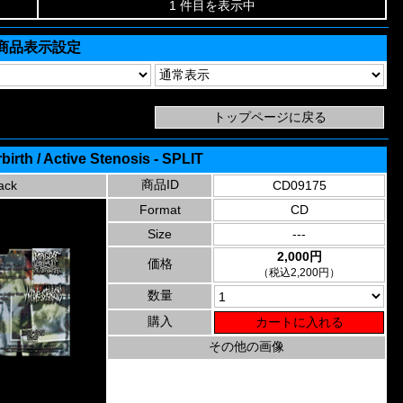
1 件目を表示中
商品表示設定
birth / Active Stenosis - SPLIT
商品ID
ack
CD09175
Format
CD
Size
---
2,000円
価格
（税込2,200円）
数量
購入
その他の画像