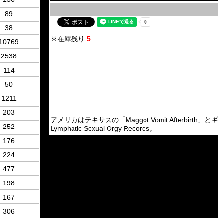
89
38
※在庫残り
5
10769
2538
114
50
1211
203
アメリカはテキサスの「Maggot Vomit Afterbirth」とギリシ
252
Lymphatic Sexual Orgy Records。
176
224
477
198
167
306