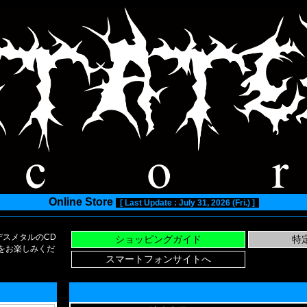
Online Store
[ Last Update : July 31, 2026 (Fri.) ]
スメタルのCD
い物をお楽しみくだ