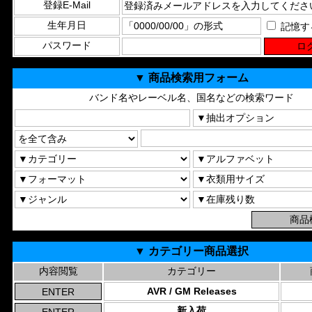
登録E-Mail
生年月日
記憶す
パスワード
▼ 商品検索用フォーム
バンド名やレーベル名、国名などの検索ワード
▼ カテゴリー商品選択
内容閲覧
カテゴリー
AVR / GM Releases
新入荷