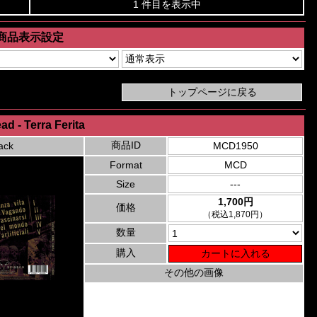
1 件目を表示中
商品表示設定
ad - Terra Ferita
商品ID
ack
MCD1950
Format
MCD
Size
---
1,700円
価格
（税込1,870円）
数量
購入
その他の画像