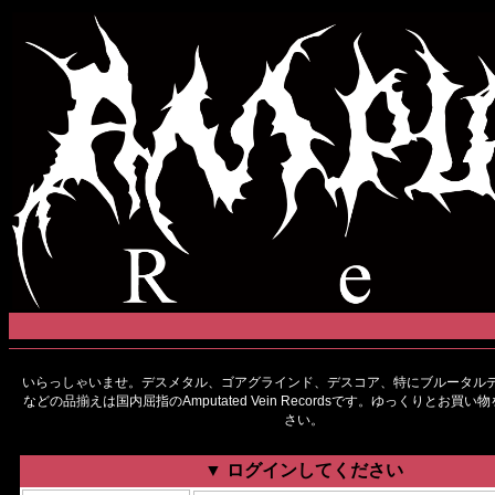
いらっしゃいませ。デスメタル、ゴアグラインド、デスコア、特にブルータルデ
などの品揃えは国内屈指のAmputated Vein Recordsです。ゆっくりとお買
さい。
▼ ログインしてください