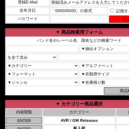
登録E-Mail
生年月日
記憶す
パスワード
▼ 商品検索用フォーム
バンド名やレーベル名、国名などの検索ワード
▼ カテゴリー商品選択
内容閲覧
カテゴリー
AVR / GM Releases
新入荷