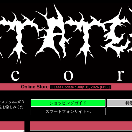
Online Store
[ Last Update : July 31, 2026 (Fri.) ]
スメタルのCD
い物をお楽しみくだ