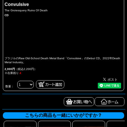
Convulsive
The Grotesquery Ruins Of Death
CD
ブラジルのRaw Old-School Death Metal Band「Convulsive」のDebut CD。2022年Death
Metal Industry。
2,000円
（税込2,200円）
※在庫残り
4
数量：
こちらの商品も一緒にいかがですか？