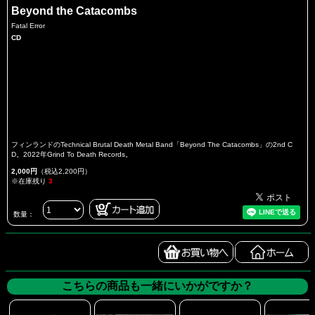
Beyond the Catacombs
Fatal Error
CD
フィンランドのTechnical Brutal Death Metal Band「Beyond The Catacombs」の2nd C
D。2022年Grind To Death Records。
2,000円
（税込2,200円）
※在庫残り
3
数量：
こちらの商品も一緒にいかがですか？