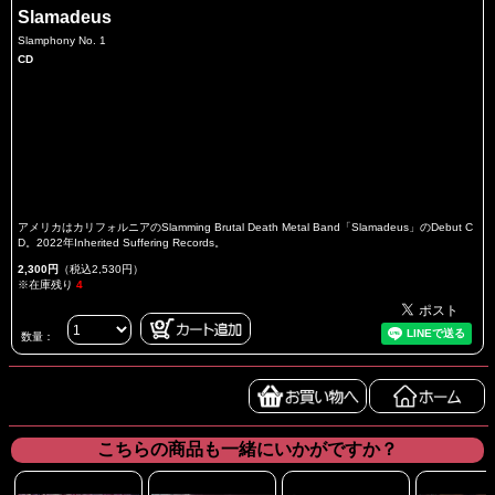
Slamadeus
Slamphony No. 1
CD
アメリカはカリフォルニアのSlamming Brutal Death Metal Band「Slamadeus」のDebut C
D。2022年Inherited Suffering Records。
2,300円
（税込2,530円）
※在庫残り
4
数量：
こちらの商品も一緒にいかがですか？