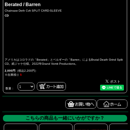
Berated / Barren
Chainsaw Deth Cvlt SPLIT CARD-SLEEVE
CD
アメリカはコロラドの「Berated」とベルギーの「Barren」によるBrutal Death Grind Split
CD。紙ジャケ仕様。2022年Grand Vomit Productions。
2,000円
（税込2,200円）
※在庫残り
5
数量：
こちらの商品も一緒にいかがですか？