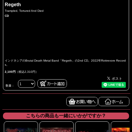
Regeth
Trampled, Tortured And Died
CD
インドネシアのBrutal Death Metal Band「Regeth」の2nd CD。2022年Rottrevore Record
s。
2,100円
（税込2,310円）
数量：
こちらの商品も一緒にいかがですか？