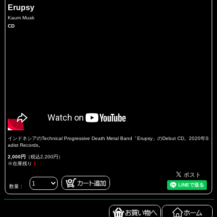
Erupsy
Kaum Muak
CD
インドネシアのTechnical Progressive Death Metal Band「Erupsy」のDebut CD。2020年S
adist Records。
2,000円
（税込2,200円）
※在庫残り
1
数量：