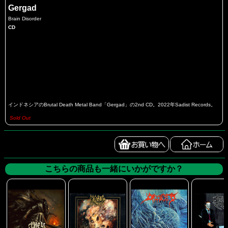
Gergad
Brain Disorder
CD
インドネシアのBrutal Death Metal Band「Gergad」の2nd CD。2022年Sadist Records。
Sold Out
こちらの商品も一緒にいかがですか？