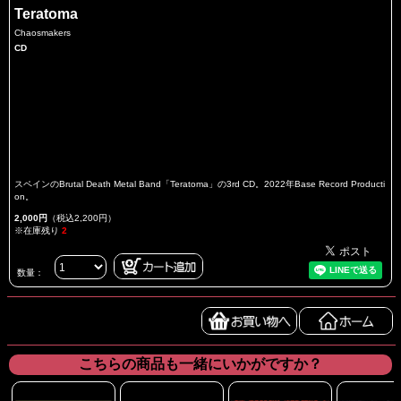
Teratoma
Chaosmakers
CD
スペインのBrutal Death Metal Band「Teratoma」の3rd CD。2022年Base Record Producti
on。
2,000円
（税込2,200円）
※在庫残り
2
数量：
こちらの商品も一緒にいかがですか？