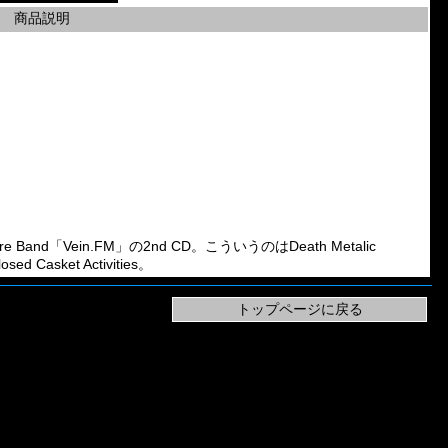
商品説明
e Band「Vein.FM」の2nd CD。こういうのはDeath Metalic
asket Activities。