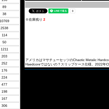
89
38
※在庫残り
2
10769
2538
114
50
1211
203
アメリカはマサチューセッツのChaotic Metalic Hardcor
252
Haedcoreではないの？スリップケース仕様。2022年Closed C
176
224
477
198
167
306