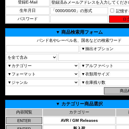
登録E-Mail
生年月日
記憶す
パスワード
▼ 商品検索用フォーム
バンド名やレーベル名、国名などの検索ワード
▼ カテゴリー商品選択
内容閲覧
カテゴリー
AVR / GM Releases
新入荷