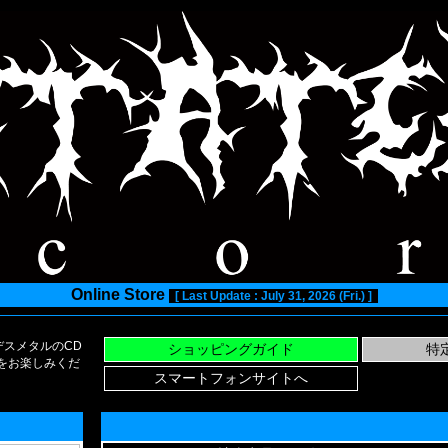
Online Store
[ Last Update : July 31, 2026 (Fri.) ]
スメタルのCD
い物をお楽しみくだ