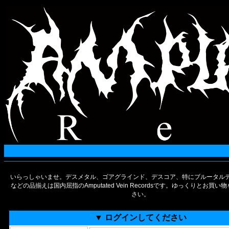
いらっしゃいませ。デスメタル、ゴアグラインド、デスコア、特にブルータルデ
などの品揃えは国内屈指のAmputated Vein Recordsです。ゆっくりとお買
さい。
▼ ログインしてください