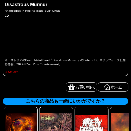
Disastrous Murmur
Rhapsodies In Red Re-Issue SLIP-CASE
CD
オーストリアのDeath Metal Band「Disastrous Murmur」のDebut CD。スリップケース仕様
再発盤。2022年Zum Zum Entertainment。
Sold Out
こちらの商品も一緒にいかがですか？