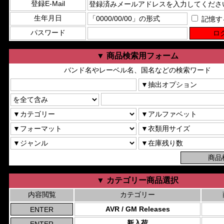
登録E-Mail
生年月日
記憶す
パスワード
▼ 商品検索用フォーム
バンド名やレーベル名、国名などの検索ワード
▼ カテゴリー商品選択
内容閲覧
カテゴリー
AVR / GM Releases
新入荷