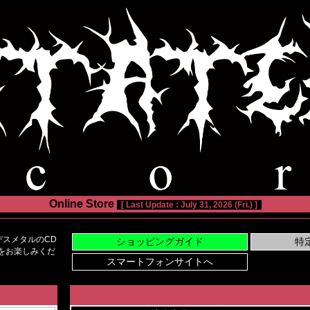
Online Store
[ Last Update : July 31, 2026 (Fri.) ]
スメタルのCD
い物をお楽しみくだ