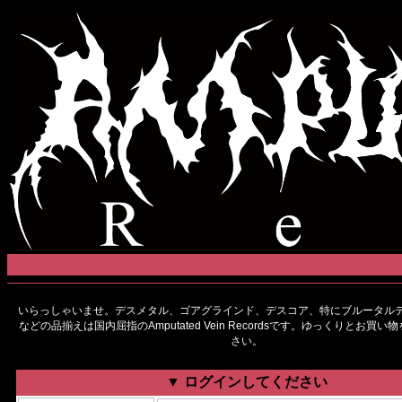
いらっしゃいませ。デスメタル、ゴアグラインド、デスコア、特にブルータルデ
などの品揃えは国内屈指のAmputated Vein Recordsです。ゆっくりとお買
さい。
▼ ログインしてください