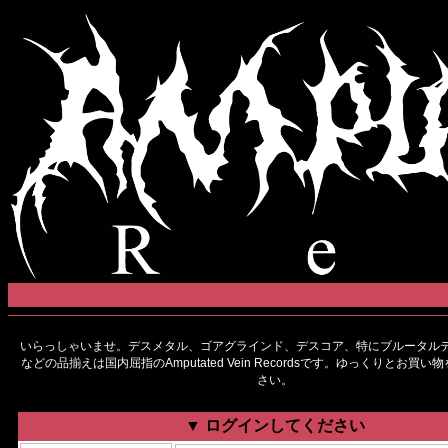
いらっしゃいませ。デスメタル、ゴアグラインド、デスコア、特にブルータルデ
などの品揃えは国内屈指のAmputated Vein Recordsです。ゆっくりとお買
さい。
▼ ログインしてください