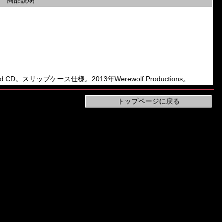
商品説明
の2nd CD。スリップケース仕様。2013年Werewolf Productions。