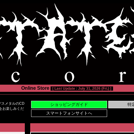
Online Store
[ Last Update : July 31, 2026 (Fri.) ]
スメタルのCD
い物をお楽しみくだ