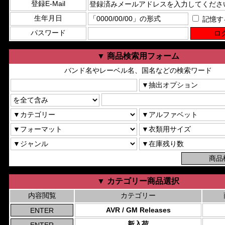
登録E-Mail
生年月日
記憶す
パスワード
▼ 商品検索用フォーム
バンド名やレーベル名、国名などの検索ワード
▼ カテゴリー商品選択
内容閲覧
カテゴリー
AVR / GM Releases
新入荷