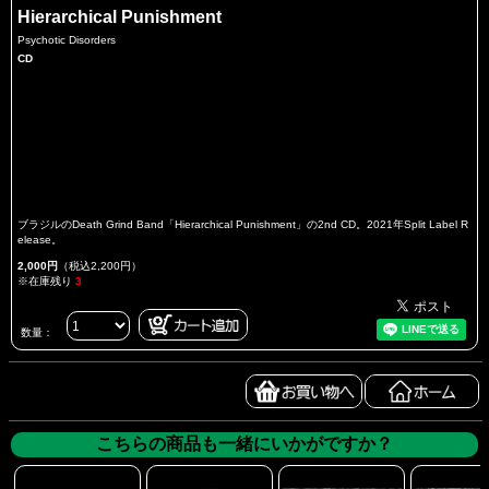
Hierarchical Punishment
Psychotic Disorders
CD
ブラジルのDeath Grind Band「Hierarchical Punishment」の2nd CD。2021年Split Label R
elease。
2,000円
（税込2,200円）
※在庫残り
3
数量：
こちらの商品も一緒にいかがですか？