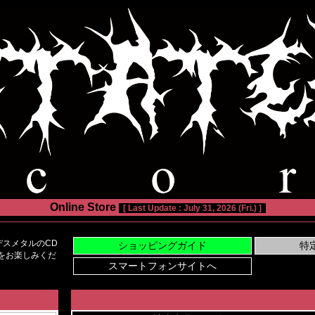
Online Store
[ Last Update : July 31, 2026 (Fri.) ]
スメタルのCD
い物をお楽しみくだ