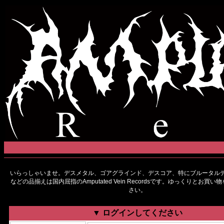
いらっしゃいませ。デスメタル、ゴアグラインド、デスコア、特にブルータルデ
などの品揃えは国内屈指のAmputated Vein Recordsです。ゆっくりとお買
さい。
▼ ログインしてください