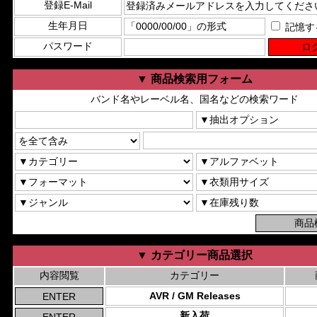
登録E-Mail
生年月日
記憶す
パスワード
▼ 商品検索用フォーム
バンド名やレーベル名、国名などの検索ワード
▼ カテゴリー商品選択
内容閲覧
カテゴリー
AVR / GM Releases
新入荷