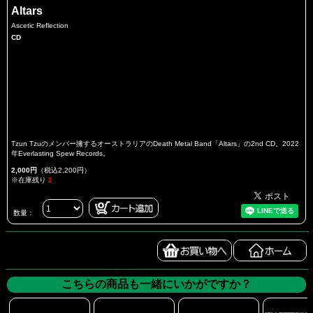
Altars
Ascetic Reflection
CD
Tzun Tzuのメンバー擁するオーストラリアのDeath Metal Band「Altars」の2nd CD。2022
年Everlasting Spew Records。
2,000円
（税込2,200円）
※在庫残り
2
数量：
こちらの商品も一緒にいかがですか？