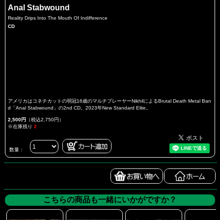
Anal Stabwound
Reality Drips Into The Mouth Of Indifference
CD
アメリカはコネチカットの弱冠16歳のマルチプレーヤーNikhilによるBrutal Death Metal Ban
d「Anal Stabwound」の2nd CD。2023年New Standard Elite。
2,500円
（税込2,750円）
※在庫残り
2
数量：
こちらの商品も一緒にいかがですか？