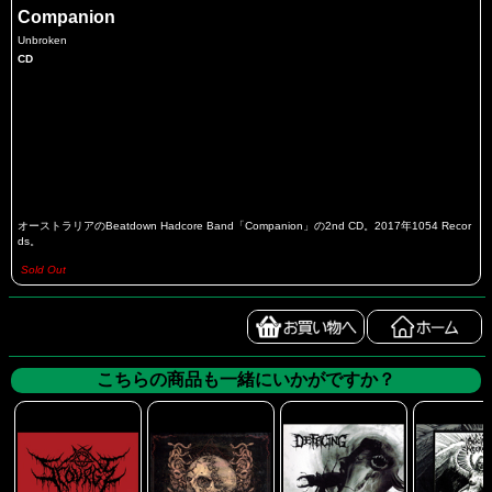
Companion
Unbroken
CD
オーストラリアのBeatdown Hadcore Band「Companion」の2nd CD。2017年1054 Recor
ds。
Sold Out
こちらの商品も一緒にいかがですか？