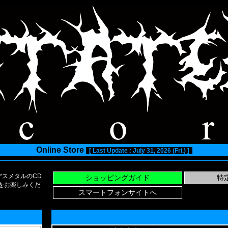
Online Store
[ Last Update : July 31, 2026 (Fri.) ]
スメタルのCD
い物をお楽しみくだ