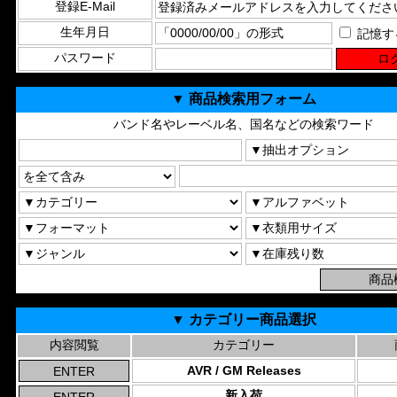
登録E-Mail
生年月日
記憶す
パスワード
▼ 商品検索用フォーム
バンド名やレーベル名、国名などの検索ワード
▼ カテゴリー商品選択
内容閲覧
カテゴリー
AVR / GM Releases
新入荷