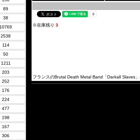
89
38
※在庫残り
3
10769
2538
114
50
1211
203
フランスのBrutal Death Metal Band「Darkall Slaves
252
176
224
477
198
167
306