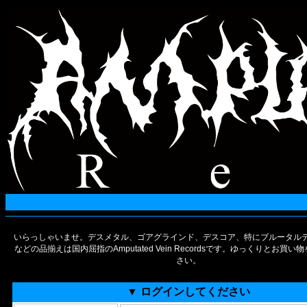
いらっしゃいませ。デスメタル、ゴアグラインド、デスコア、特にブルータルデ
などの品揃えは国内屈指のAmputated Vein Recordsです。ゆっくりとお買
さい。
▼ ログインしてください