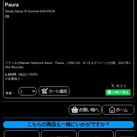
Paura
Slowly Dying Of Survival DIGI-PACK
CD
ブラジルのMetalic Hardcore Band「Paura」の6th CD。6パネルデジパック仕様。2017年1
054 Records。
2,500円
（税込2,750円）
※在庫残り
1
数量：
こちらの商品も一緒にいかがですか？