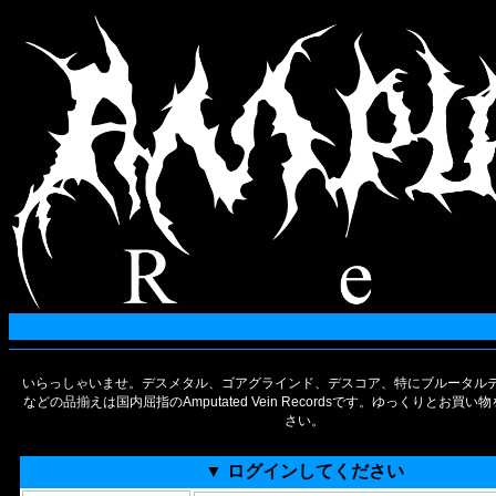
いらっしゃいませ。デスメタル、ゴアグラインド、デスコア、特にブルータルデ
などの品揃えは国内屈指のAmputated Vein Recordsです。ゆっくりとお買
さい。
▼ ログインしてください