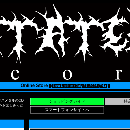
Online Store
[ Last Update : July 31, 2026 (Fri.) ]
スメタルのCD
い物をお楽しみくだ