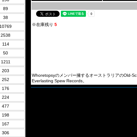
89
38
※在庫残り
5
10769
2538
114
50
1211
203
Whoretopsyのメンバー擁するオーストラリアのOld-School Br
252
Everlasting Spew Records。
176
224
477
198
167
306