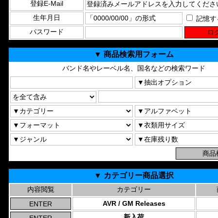
登録E-Mail
生年月日
記憶す
パスワード
▼ 商品検索用フォーム
バンド名やレーベル名、国名などの検索ワード
▼ カテゴリー商品選択
内容閲覧
カテゴリー
AVR / GM Releases
新入荷