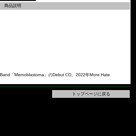
商品説明
Band「Memoblastoma」のDebut CD。2022年More Hate