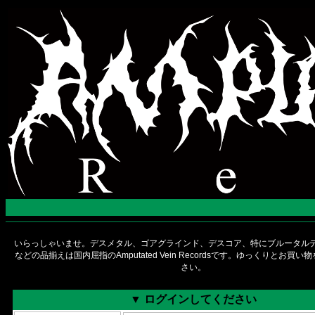
いらっしゃいませ。デスメタル、ゴアグラインド、デスコア、特にブルータルデ
などの品揃えは国内屈指のAmputated Vein Recordsです。ゆっくりとお買
さい。
▼ ログインしてください