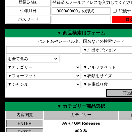
登録E-Mail
生年月日
記憶す
パスワード
▼ 商品検索用フォーム
バンド名やレーベル名、国名などの検索ワード
▼ カテゴリー商品選択
内容閲覧
カテゴリー
AVR / GM Releases
新入荷