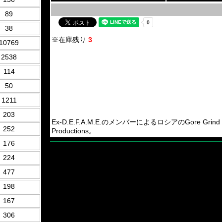
89
38
※在庫残り
3
10769
2538
114
50
1211
203
Ex-D.E.F.A.M.E.のメンバーによるロシアのGore Grind 
252
Productions。
176
224
477
198
167
306