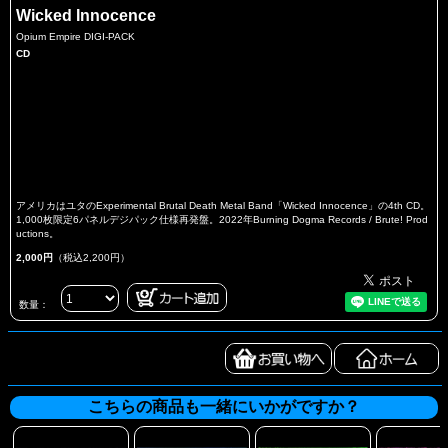
Wicked Innocence
Opium Empire DIGI-PACK
CD
アメリカはユタのExperimental Brutal Death Metal Band「Wicked Innocence」の4th CD。
1,000枚限定6パネルデジパック仕様再発盤。2022年Burning Dogma Records / Brute! Prod
uctions。
2,000円
（税込2,200円）
数量：
こちらの商品も一緒にいかがですか？