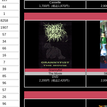
Cassette
1,700円（税込1,870円）
2,9
84
1
8258
1907
57
34
66
16
7
39
Grannyfist
The Movie
Sti
85
DVD
2,200円（税込2,420円）
2,0
96
57
26
96