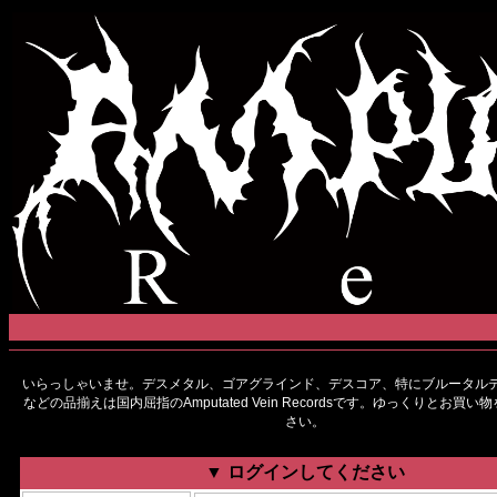
いらっしゃいませ。デスメタル、ゴアグラインド、デスコア、特にブルータルデ
などの品揃えは国内屈指のAmputated Vein Recordsです。ゆっくりとお買
さい。
▼ ログインしてください