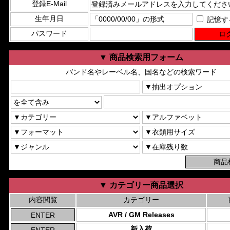
登録E-Mail
生年月日
記憶す
パスワード
▼ 商品検索用フォーム
バンド名やレーベル名、国名などの検索ワード
▼ カテゴリー商品選択
内容閲覧
カテゴリー
AVR / GM Releases
新入荷