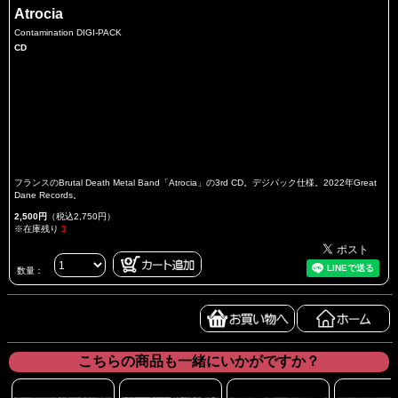
Atrocia
Contamination DIGI-PACK
CD
フランスのBrutal Death Metal Band「Atrocia」の3rd CD。デジパック仕様。2022年Great
Dane Records。
2,500円
（税込2,750円）
※在庫残り
3
数量：
こちらの商品も一緒にいかがですか？