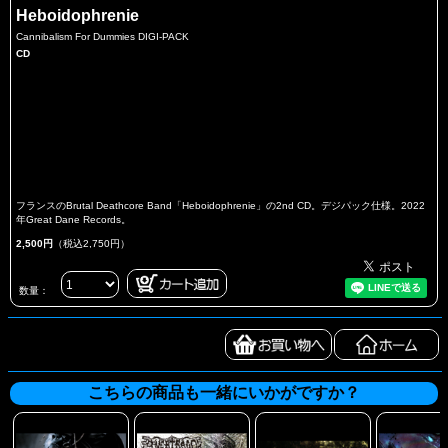
Heboidophrenie
Cannibalism For Dummies DIGI-PACK
CD
フランスのBrutal Deathcore Band「Heboidophrenie」の2nd CD。デジパック仕様。2022
年Great Dane Records。
2,500円
（税込2,750円）
数量：
こちらの商品も一緒にいかがですか？