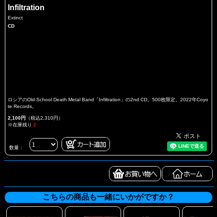
Infiltration
Extinct
CD
ロシアのOld-School Death Metal Band「Infiltration」の2nd CD。500枚限定。2022年Coyo
te Records。
2,100円
（税込2,310円）
※在庫残り
2
数量：
こちらの商品も一緒にいかがですか？