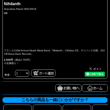
Nihilanth
Graceless Planet DIGI-PACK
CD
フランスのOld-School Death Metal Band「Nihilanth」のDebut CD。デジパック仕様。202
1年Great Dane Records。
2,500円
（税込2,750円）
※在庫残り
3
数量：
こちらの商品も一緒にいかがですか？