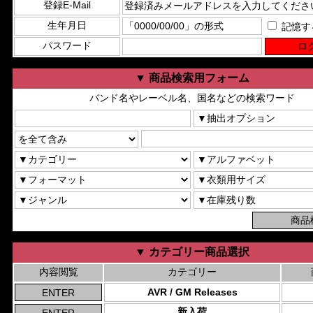
登録E-Mail
生年月日
記憶す
パスワード
▼ 商品検索用フォーム
バンド名やレーベル名、国名などの検索ワード
▼ カテゴリー商品選択
内容閲覧
カテゴリー
AVR / GM Releases
新入荷