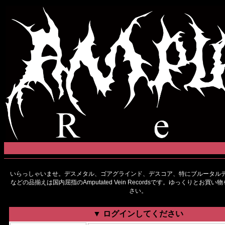
いらっしゃいませ。デスメタル、ゴアグラインド、デスコア、特にブルータルデ
などの品揃えは国内屈指のAmputated Vein Recordsです。ゆっくりとお買
さい。
▼ ログインしてください