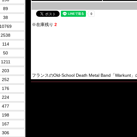
89
38
※在庫残り
2
10769
2538
114
50
1211
203
フランスのOld-School Death Metal Band「Warkunt」
252
176
224
477
198
167
306