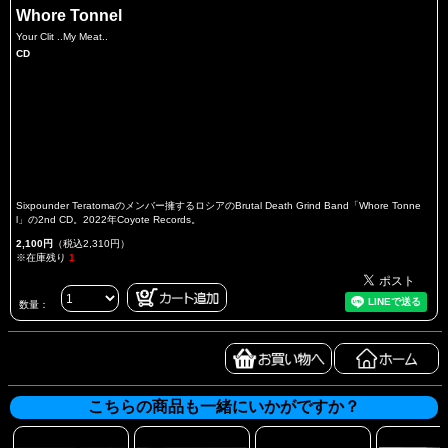
Whore Tonnel
Your Clit ..My Meat..
CD
Sixpounder Teratomaのメンバー擁するロシアのBrutal Death Grind Band「Whore Tonne
l」の2nd CD。2022年Coyote Records。
2,100円
（税込2,310円）
※在庫残り
1
数量：
こちらの商品も一緒にいかがですか？