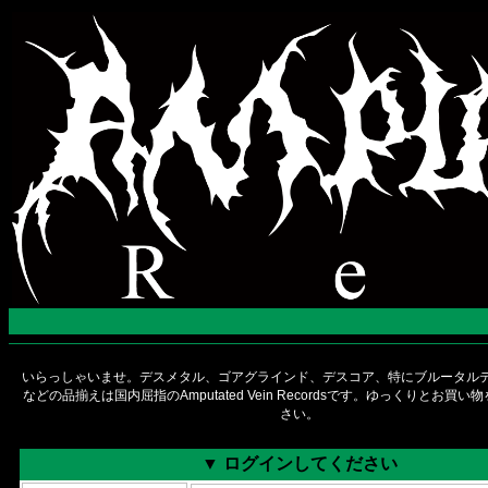
いらっしゃいませ。デスメタル、ゴアグラインド、デスコア、特にブルータルデ
などの品揃えは国内屈指のAmputated Vein Recordsです。ゆっくりとお買
さい。
▼ ログインしてください