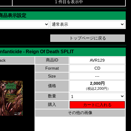
1 件目を表示中
商品表示設定
nfanticide - Reign Of Death SPLIT
商品ID
ack
AVR129
Format
CD
Size
---
2,000円
価格
（税込2,200円）
数量
購入
その他の画像