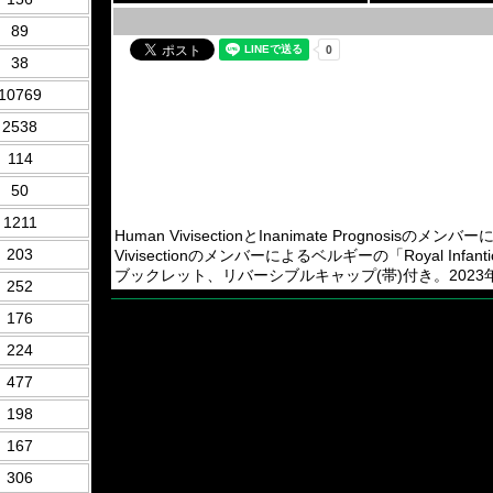
89
38
10769
2538
114
50
1211
Human VivisectionとInanimate Prognosi
203
Vivisectionのメンバーによるベルギーの「Royal Infantici
ブックレット、リバーシブルキャップ(帯)付き。2023年Amput
252
176
224
477
198
167
306