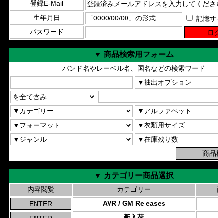
登録E-Mail
生年月日
記憶す
パスワード
▼ 商品検索用フォーム
バンド名やレーベル名、国名などの検索ワード
▼ カテゴリー商品選択
内容閲覧
カテゴリー
AVR / GM Releases
新入荷