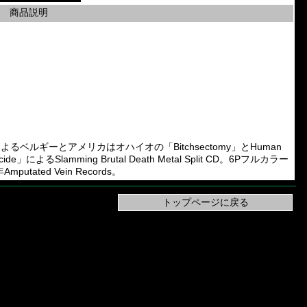
商品説明
sのメンバーによるベルギーとアメリカはオハイオの「Bitchsectomy」とHuman
de」によるSlamming Brutal Death Metal Split CD。6Pフルカラー
ated Vein Records。