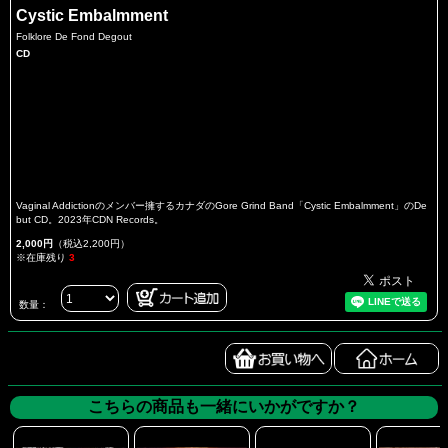
Cystic Embalmment
Folklore De Fond Degout
CD
Vaginal Addictionのメンバー擁するカナダのGore Grind Band「Cystic Embalmment」のDe
but CD。2023年CDN Records。
2,000円
（税込2,200円）
※在庫残り
3
数量：
こちらの商品も一緒にいかがですか？