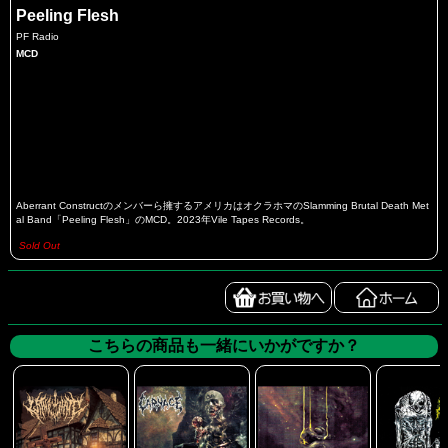
Peeling Flesh
PF Radio
MCD
Aberrant Constructのメンバーら擁するアメリカはオクラホマのSlamming Brutal Death Met
al Band「Peeling Flesh」のMCD。2023年Vile Tapes Records。
Sold Out
こちらの商品も一緒にいかがですか？