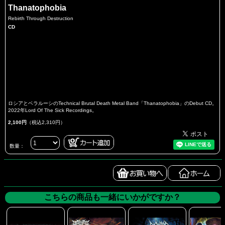
Thanatophobia
Rebirth Through Destruction
CD
ロシアとベラルーシのTechnical Brutal Death Metal Band「Thanatophobia」のDebut CD。
2022年Lord Of The Sick Recordings。
2,100円
（税込2,310円）
数量：
こちらの商品も一緒にいかがですか？