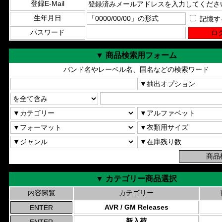
登録E-Mail
生年月日
記憶す
パスワード
▼ 商品検索用フォーム
バンド名やレーベル名、国名などの検索ワード
▼ カテゴリー商品選択
内容閲覧
カテゴリー
AVR / GM Releases
新入荷