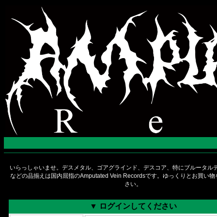
いらっしゃいませ。デスメタル、ゴアグラインド、デスコア、特にブルータルデ
などの品揃えは国内屈指のAmputated Vein Recordsです。ゆっくりとお買
さい。
▼ ログインしてください