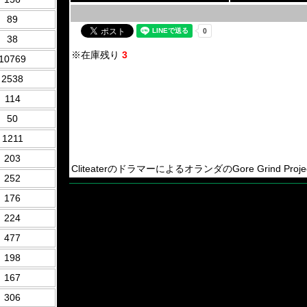
89
38
※在庫残り
3
10769
2538
114
50
1211
203
CliteaterのドラマーによるオランダのGore Grind Project
252
176
224
477
198
167
306