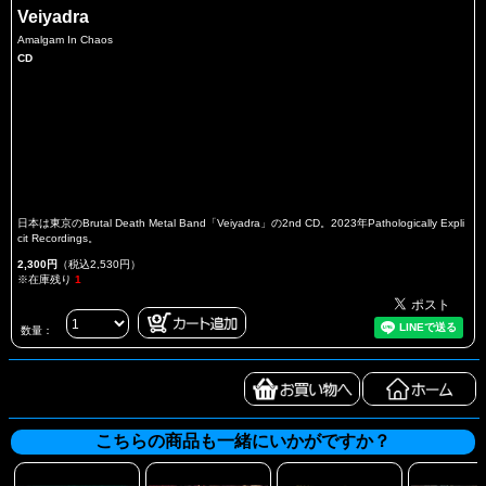
Veiyadra
Amalgam In Chaos
CD
日本は東京のBrutal Death Metal Band「Veiyadra」の2nd CD。2023年Pathologically Expli
cit Recordings。
2,300円
（税込2,530円）
※在庫残り
1
数量：
こちらの商品も一緒にいかがですか？