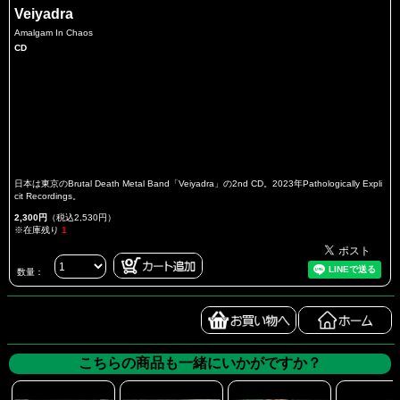
Veiyadra
Amalgam In Chaos
CD
日本は東京のBrutal Death Metal Band「Veiyadra」の2nd CD。2023年Pathologically Expli
cit Recordings。
2,300円
（税込2,530円）
※在庫残り
1
数量：
こちらの商品も一緒にいかがですか？