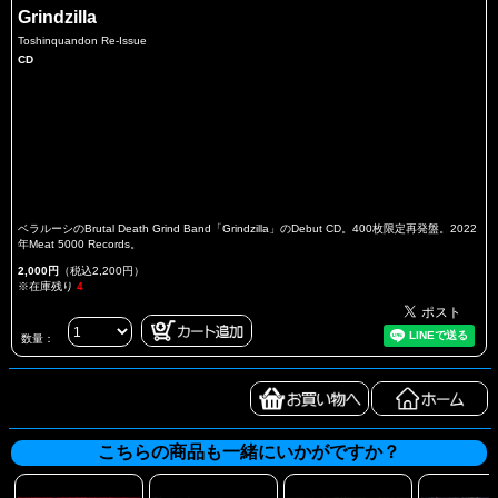
Grindzilla
Toshinquandon Re-Issue
CD
ベラルーシのBrutal Death Grind Band「Grindzilla」のDebut CD。400枚限定再発盤。2022
年Meat 5000 Records。
2,000円
（税込2,200円）
※在庫残り
4
数量：
こちらの商品も一緒にいかがですか？