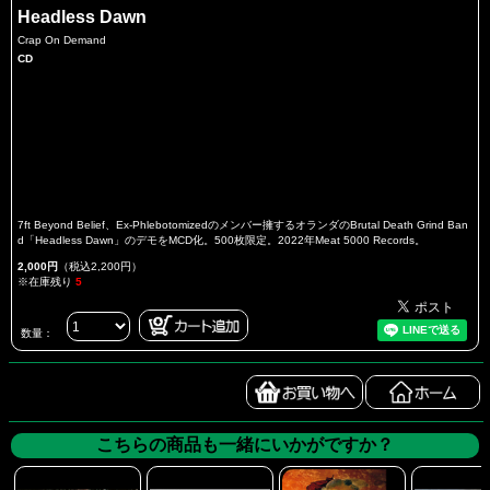
Headless Dawn
Crap On Demand
CD
7ft Beyond Belief、Ex-Phlebotomizedのメンバー擁するオランダのBrutal Death Grind Ban
d「Headless Dawn」のデモをMCD化。500枚限定。2022年Meat 5000 Records。
2,000円
（税込2,200円）
※在庫残り
5
数量：
こちらの商品も一緒にいかがですか？