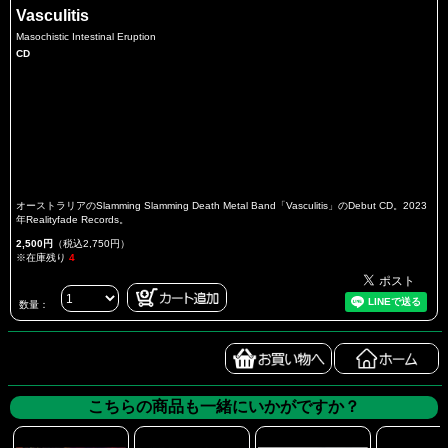
Vasculitis
Masochistic Intestinal Eruption
CD
オーストラリアのSlamming Slamming Death Metal Band「Vasculitis」のDebut CD。2023
年Realityfade Records。
2,500円
（税込2,750円）
※在庫残り
4
数量：
こちらの商品も一緒にいかがですか？