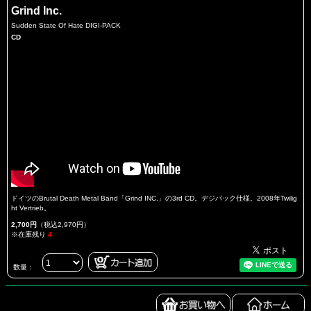
Grind Inc.
Sudden State Of Hate DIGI-PACK
CD
ドイツのBrutal Death Metal Band「Grind INC.」の3rd CD。デジパック仕様。2008年Twilig
ht Vertrieb。
2,700円
（税込2,970円）
※在庫残り
4
数量：