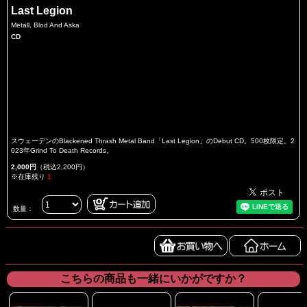
Last Legion
Metall, Blod And Aska
CD
スウェーデンのBlackened Thrash Metal Band「Last Legion」のDebut CD。500枚限定。2
023年Grind To Death Records。
2,000円
（税込2,200円）
※在庫残り
1
数量：
こちらの商品も一緒にいかがですか？