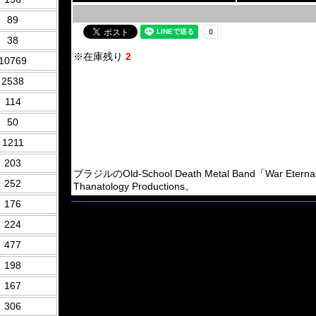
89
38
※在庫残り
2
10769
2538
114
50
1211
203
ブラジルのOld-School Death Metal Band「Wa
252
Thanatology Productions。
176
224
477
198
167
306