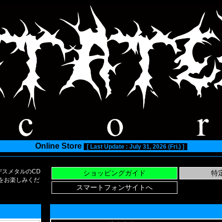
Online Store
[ Last Update : July 31, 2026 (Fri.) ]
スメタルのCD
い物をお楽しみくだ