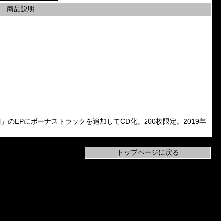
商品説明
r Eternal」のEPにボーナストラックを追加してCD化。200枚限定。2019年