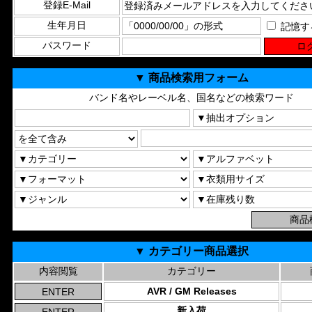
登録E-Mail
生年月日
記憶す
パスワード
▼ 商品検索用フォーム
バンド名やレーベル名、国名などの検索ワード
▼ カテゴリー商品選択
内容閲覧
カテゴリー
AVR / GM Releases
新入荷