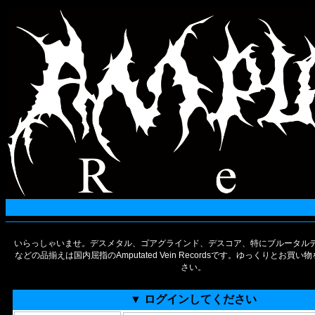
いらっしゃいませ。デスメタル、ゴアグラインド、デスコア、特にブルータルデ
などの品揃えは国内屈指のAmputated Vein Recordsです。ゆっくりとお買
さい。
▼ ログインしてください