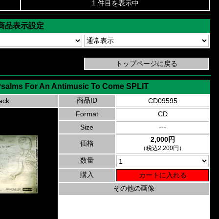
1 件目を表示中
商品表示設定
 Psalms For An Antimusic To Come SPLIT
商品ID
ack
CD09595
Format
CD
Size
---
2,000円
価格
（税込2,200円）
数量
購入
その他の画像