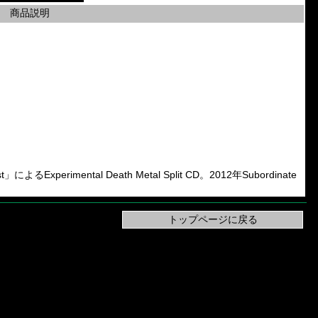
商品説明
xperimental Death Metal Split CD。2012年Subordinate