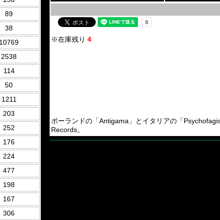
89
38
※在庫残り
4
10769
2538
114
50
1211
203
ポーランドの「Antigama」とイタリアの「Psychofagist」によるE
252
Records。
176
224
477
198
167
306