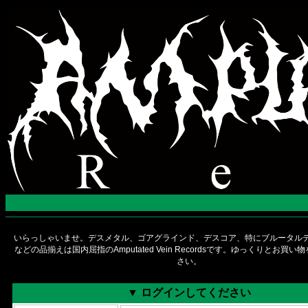
いらっしゃいませ。デスメタル、ゴアグラインド、デスコア、特にブルータルデ
などの品揃えは国内屈指のAmputated Vein Recordsです。ゆっくりとお買
さい。
▼ ログインしてください