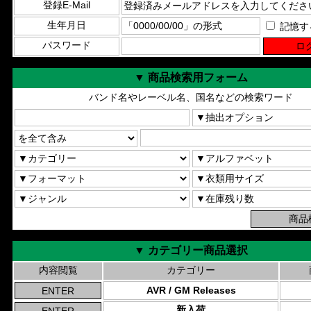
登録E-Mail
生年月日
記憶す
パスワード
▼ 商品検索用フォーム
バンド名やレーベル名、国名などの検索ワード
▼ カテゴリー商品選択
内容閲覧
カテゴリー
AVR / GM Releases
新入荷