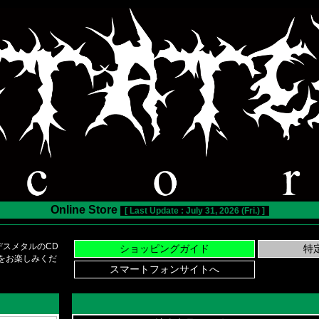
Online Store
[ Last Update : July 31, 2026 (Fri.) ]
スメタルのCD
い物をお楽しみくだ